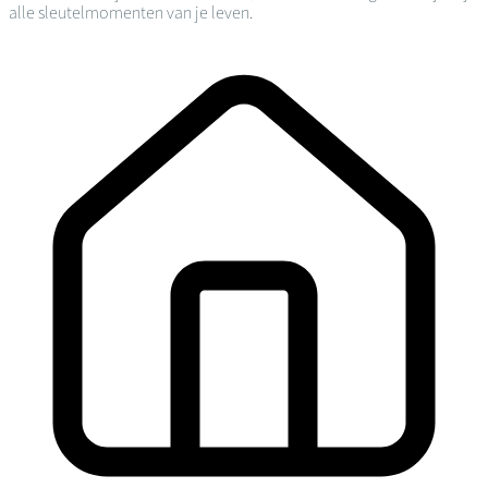
alle sleutelmomenten van je leven.