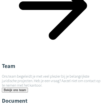
Team
Ons team begeleidt je met veel plezier bij je belangrijkste
juridische projecten. Heb je een vraag? Aarzel niet om contact op
te nemen met het kantoor.
Bekijk ons team
Document