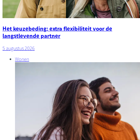
Het keuzebeding: extra flexibiliteit voor de
langstlevende partner
5 augustus 2026
Wonen