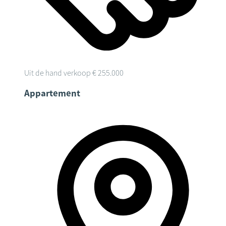
Uit de hand verkoop
€ 255.000
Appartement