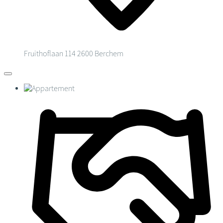
Fruithoflaan 114
2600 Berchem