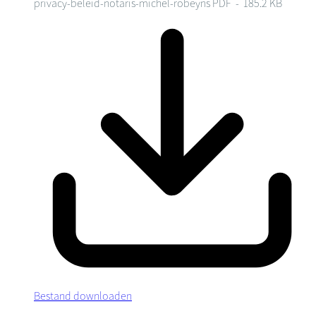
privacy-beleid-notaris-michel-robeyns
PDF - 185.2 KB
Bestand downloaden