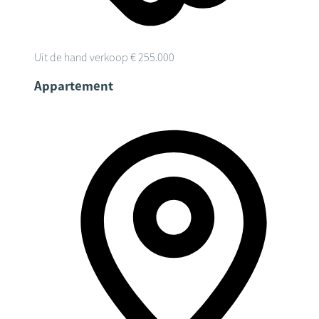
Uit de hand verkoop
€ 255.000
Appartement