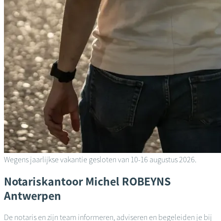
Wegens jaarlijkse vakantie gesloten van 10-16 augustus 2026.
Notariskantoor
Michel ROBEYNS
Antwerpen
De notaris en zijn team informeren, adviseren en begeleiden je bij