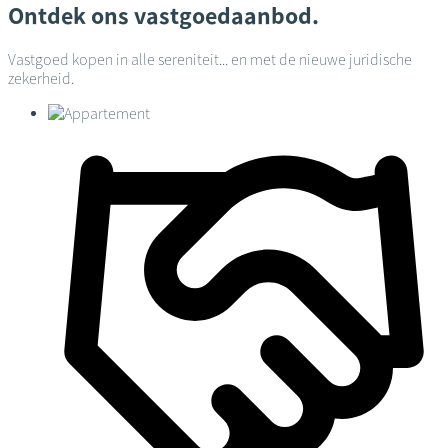
Ontdek ons vastgoedaanbod.
Vastgoed kopen in alle sereniteit... en met de nieuwe juridische
zekerheid.