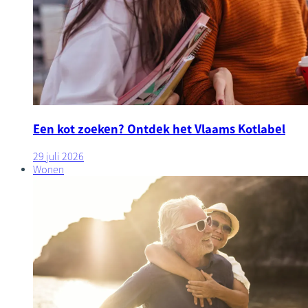
Een kot zoeken? Ontdek het Vlaams Kotlabel
29 juli 2026
Wonen