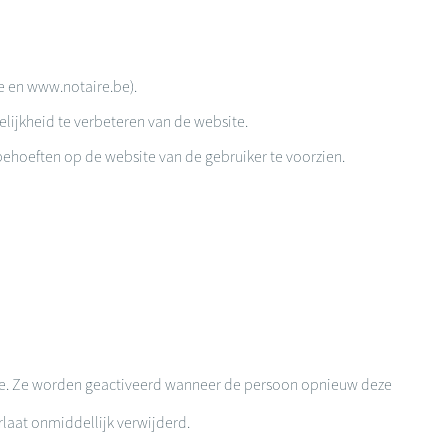
be en www.notaire.be).
ijkheid te verbeteren van de website.
behoeften op de website van de gebruiker te voorzien.
de. Ze worden geactiveerd wanneer de persoon opnieuw deze
laat onmiddellijk verwijderd.