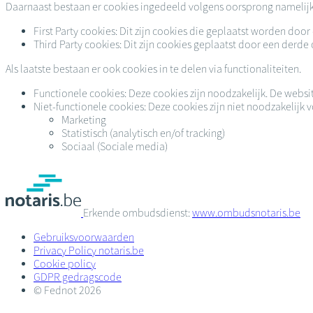
Daarnaast bestaan er cookies ingedeeld volgens oorsprong namelijk T
First Party cookies: Dit zijn cookies die geplaatst worden do
Third Party cookies: Dit zijn cookies geplaatst door een derde
Als laatste bestaan er ook cookies in te delen via functionaliteiten.
Functionele cookies: Deze cookies zijn noodzakelijk. De websi
Niet-functionele cookies: Deze cookies zijn niet noodzakelij
Marketing
Statistisch (analytisch en/of tracking)
Sociaal (Sociale media)
Erkende ombudsdienst:
www.ombudsnotaris.be
Gebruiksvoorwaarden
Privacy Policy notaris.be
Cookie policy
GDPR gedragscode
© Fednot 2026