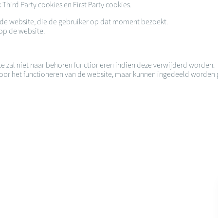
hird Party cookies en First Party cookies.
or de website, die de gebruiker op dat moment bezoekt.
 op de website.
te zal niet naar behoren functioneren indien deze verwijderd worden.
k voor het functioneren van de website, maar kunnen ingedeeld worden 